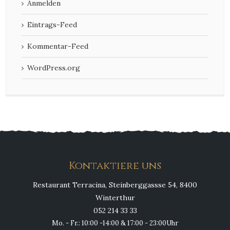
Anmelden
Eintrags-Feed
Kommentar-Feed
WordPress.org
Kontaktiere uns
Restaurant Terracina, Steinberggassse 54, 8400
Winterthur
052 214 33 33
Mo. - Fr.: 10:00 -14:00 & 17:00 - 23:00Uhr