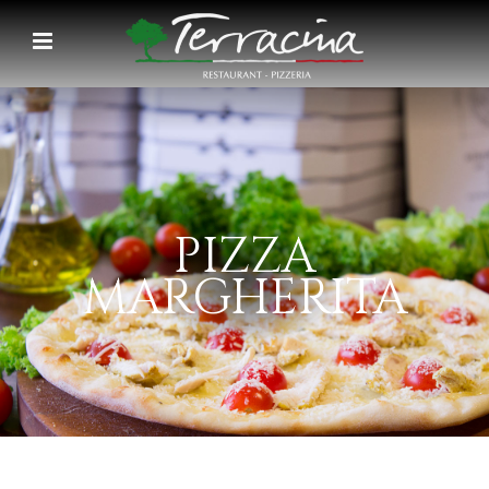
PIZZA
MARGHERITA