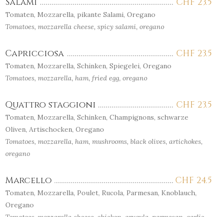
Salami
CHF
23.5
Tomaten, Mozzarella, pikante Salami, Oregano
Tomatoes, mozzarella cheese, spicy salami, oregano
Capricciosa
CHF
23.5
Tomaten, Mozzarella, Schinken, Spiegelei, Oregano
Tomatoes, mozzarella, ham, fried egg, oregano
Quattro staggioni
CHF
23.5
Tomaten, Mozzarella, Schinken, Champignons, schwarze
Oliven, Artischocken, Oregano
Tomatoes, mozzarella, ham, mushrooms, black olives, artichokes,
oregano
Marcello
CHF
24.5
Tomaten, Mozzarella, Poulet, Rucola, Parmesan, Knoblauch,
Oregano