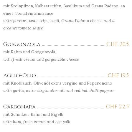
mit Steinpilzen, Kalbsstreifen, Basilikum und Grana Padano, an
einer Tomatenrahmsauce
with porcini, veal strips, basil, Grana Padano cheese and a
creamy tomato sauce
Gorgonzola
CHF
20.5
mit Rahm und Gorgonzola
with fresh cream and gorgonzola cheese
Aglio-Olio
CHF
19.5
mit Knoblauch, Olivenöl extra vergine und Peperoncino
with garlic, extra virgin olive oil and red hot chilli peppers
Carbonara
CHF
22.5
mit Schinken, Rahm und Eigelb
with ham, fresh cream and egg yolk