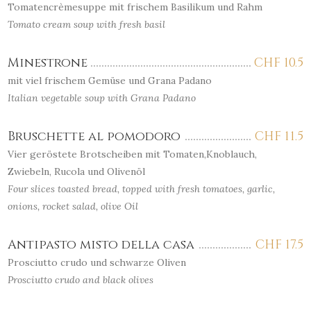
Tomatencrèmesuppe mit frischem Basilikum und Rahm
Tomato cream soup with fresh basil
Minestrone
CHF
10.5
mit viel frischem Gemüse und Grana Padano
Italian vegetable soup with Grana Padano
Bruschette al pomodoro
CHF
11.5
Vier geröstete Brotscheiben mit Tomaten,Knoblauch,
Zwiebeln, Rucola und Olivenöl
Four slices toasted bread, topped with fresh tomatoes, garlic,
onions, rocket salad, olive Oil
Antipasto misto della casa
CHF
17.5
Prosciutto crudo und schwarze Oliven
Prosciutto crudo and black olives