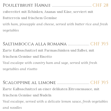
Pouletbrust Hawaii
CHF
28
zubereitet mit Schinken, Ananas und Käse, serviert mit
Butterreis und frischem Gemüse
with ham, pineapple and cheese, served with butter rice and fresh
vegetables
Saltimbocca alla romana
CHF
39.5
Zarte Kalbsschnitzel mit Parmaschinken und Salbei, mit
frischem Gemüse und Risotto
Veal escalope with country ham and sage, served with fresh
vegetables and risotto
Scaloppine al limone
CHF
39.5
Zarte Kalbsschnitzel an einer delikaten Zitronensauce, mit
frischem Gemüse und Nudeln
Veal escalope, served with a delicate lemon sauce, fresh vegetables
and noodles