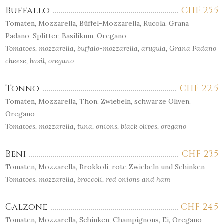
Buffallo
CHF
25.5
Tomaten, Mozzarella, Büffel-Mozzarella, Rucola, Grana
Padano-Splitter, Basilikum, Oregano
Tomatoes, mozzarella, buffalo-mozzarella, arugula, Grana Padano
cheese, basil, oregano
Tonno
CHF
22.5
Tomaten, Mozzarella, Thon, Zwiebeln, schwarze Oliven,
Oregano
Tomatoes, mozzarella, tuna, onions, black olives, oregano
Beni
CHF
23.5
Tomaten, Mozzarella, Brokkoli, rote Zwiebeln und Schinken
Tomatoes, mozzarella, broccoli, red onions and ham
Calzone
CHF
24.5
Tomaten, Mozzarella, Schinken, Champignons, Ei, Oregano