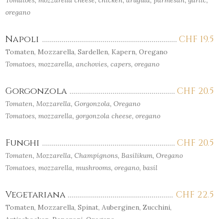
Tomatoes, mozzarella cheese, chicken, arugula, parmesan, garlic,
oregano
Napoli
CHF
19.5
Tomaten, Mozzarella, Sardellen, Kapern, Oregano
Tomatoes, mozzarella, anchovies, capers, oregano
Gorgonzola
CHF
20.5
Tomaten, Mozzarella, Gorgonzola, Oregano
Tomatoes, mozzarella, gorgonzola cheese, oregano
Funghi
CHF
20.5
Tomaten, Mozzarella, Champignons, Basilikum, Oregano
Tomatoes, mozzarella, mushrooms, oregano, basil
Vegetariana
CHF
22.5
Tomaten, Mozzarella, Spinat, Auberginen, Zucchini,