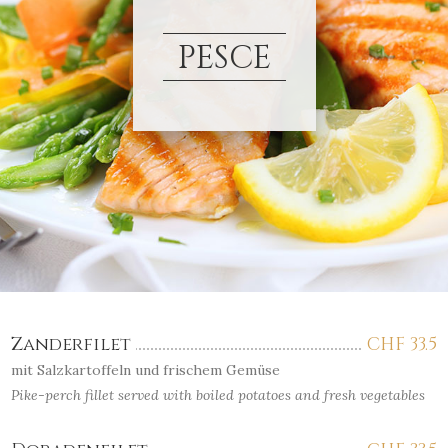
PESCE
Zanderfilet
CHF
33.5
mit Salzkartoffeln und frischem Gemüse
Pike-perch fillet served with boiled potatoes and fresh vegetables