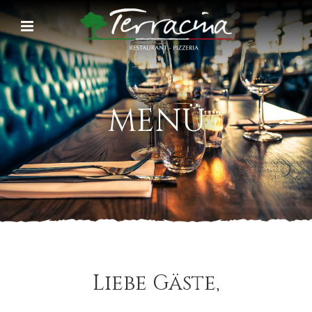
MENÜ
Liebe Gäste,