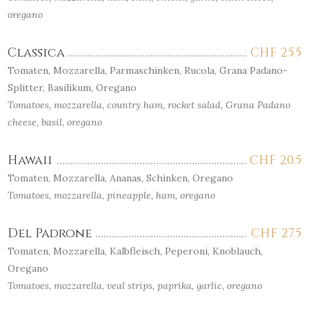
oregano
Classica
CHF
25.5
Tomaten, Mozzarella, Parmaschinken, Rucola, Grana Padano-
Splitter, Basilikum, Oregano
Tomatoes, mozzarella, country ham, rocket salad, Grana Padano
cheese, basil, oregano
Hawaii
CHF
20.5
Tomaten, Mozzarella, Ananas, Schinken, Oregano
Tomatoes, mozzarella, pineapple, ham, oregano
Del Padrone
CHF
27.5
Tomaten, Mozzarella, Kalbfleisch, Peperoni, Knoblauch,
Oregano
Tomatoes, mozzarella, veal strips, paprika, garlic, oregano