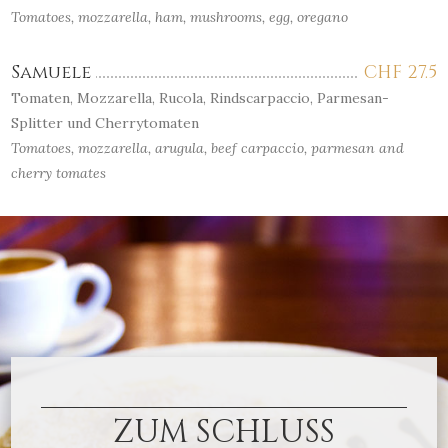
Tomatoes, mozzarella, ham, mushrooms, egg, oregano
Samuele
CHF
27.5
Tomaten, Mozzarella, Rucola, Rindscarpaccio, Parmesan-
Splitter und Cherrytomaten
Tomatoes, mozzarella, arugula, beef carpaccio, parmesan and
cherry tomates
ZUM SCHLUSS