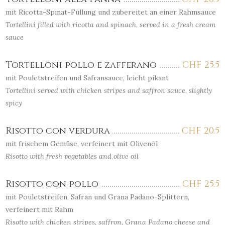
mit Ricotta-Spinat-Füllung und zubereitet an einer Rahmsauce
Tortellini filled with ricotta and spinach, served in a fresh cream
sauce
Tortelloni pollo e zafferano
CHF
25.5
mit Pouletstreifen und Safransauce, leicht pikant
Tortellini served with chicken stripes and saffron sauce, slightly
spicy
Risotto con verdura
CHF
20.5
mit frischem Gemüse, verfeinert mit Olivenöl
Risotto with fresh vegetables and olive oil
Risotto con pollo
CHF
25.5
mit Pouletstreifen, Safran und Grana Padano-Splittern,
verfeinert mit Rahm
Risotto with chicken stripes, saffron, Grana Padano cheese and