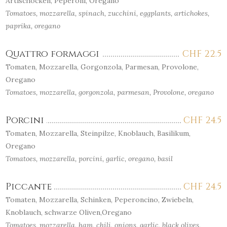
Artischocken, Peperoni, Oregano
Tomatoes, mozzarella, spinach, zucchini, eggplants, artichokes,
paprika, oregano
Quattro formaggi
CHF
22.5
Tomaten, Mozzarella, Gorgonzola, Parmesan, Provolone,
Oregano
Tomatoes, mozzarella, gorgonzola, parmesan, Provolone, oregano
Porcini
CHF
24.5
Tomaten, Mozzarella, Steinpilze, Knoblauch, Basilikum,
Oregano
Tomatoes, mozzarella, porcini, garlic, oregano, basil
Piccante
CHF
24.5
Tomaten, Mozzarella, Schinken, Peperoncino, Zwiebeln,
Knoblauch, schwarze Oliven,Oregano
Tomatoes, mozzarella, ham, chili, onions, garlic, black olives,