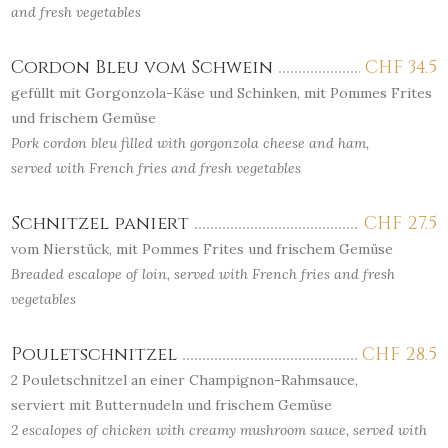
and fresh vegetables
Cordon Bleu vom Schwein
CHF
34.5
gefüllt mit Gorgonzola-Käse und Schinken, mit Pommes Frites
und frischem Gemüse
Pork cordon bleu filled with gorgonzola cheese and ham,
served with French fries and fresh vegetables
Schnitzel paniert
CHF
27.5
vom Nierstück, mit Pommes Frites und frischem Gemüse
Breaded escalope of loin, served with French fries and fresh
vegetables
Pouletschnitzel
CHF
28.5
2 Pouletschnitzel an einer Champignon-Rahmsauce,
serviert mit Butternudeln und frischem Gemüse
2 escalopes of chicken with creamy mushroom sauce, served with