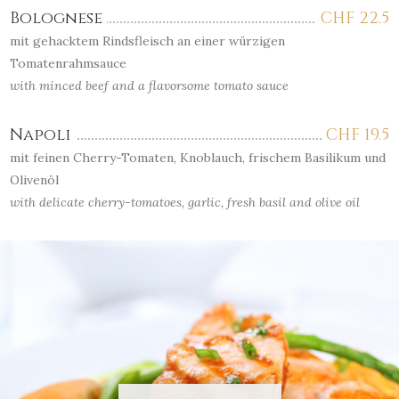
Bolognese
CHF
22.5
mit gehacktem Rindsfleisch an einer würzigen
Tomatenrahmsauce
with minced beef and a flavorsome tomato sauce
Napoli
CHF
19.5
mit feinen Cherry-Tomaten, Knoblauch, frischem Basilikum und
Olivenöl
with delicate cherry-tomatoes, garlic, fresh basil and olive oil