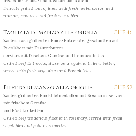
frischem Gemüse und Rosmarinkartoffeln
Delicate grilled loin of lamb with fresh herbs, served with
rosmary-potatoes and fresh vegetables
Tagliata di manzo alla griglia
CHF
46
Zarter, rosa grillierter Rinds-Entrecòte, geschnitten auf
Rucolabett mit Kräuterbutter
serviert mit frischem Gemüse und Pommes frites
Grilled beef Entrecote, sliced on arugula with herb butter,
served with fresh vegetables and French fries
Filetto di manzo alla griglia
CHF
52
Zartes grilliertes Rindsfiletmedaillon mit Rosmarin, serviert
mit frischem Gemüse
und Röstikroketten
Grilled beef tenderloin fillet with rosemary, served with fresh
vegetables and potato croquettes