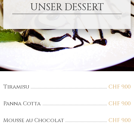
UNSER DESSERT
Tiramisu
CHF
9.00
Panna Cotta
CHF
9.00
Mousse au Chocolat
CHF
9.00