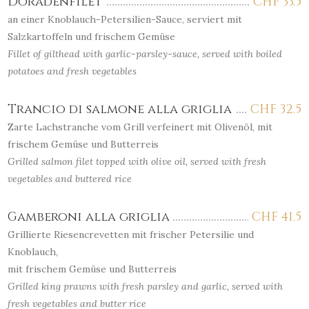
Doradenfilet
CHF
33.5
an einer Knoblauch-Petersilien-Sauce, serviert mit
Salzkartoffeln und frischem Gemüse
Fillet of gilthead with garlic-parsley-sauce, served with boiled
potatoes and fresh vegetables
Trancio di salmone alla griglia
CHF
32.5
Zarte Lachstranche vom Grill verfeinert mit Olivenöl, mit
frischem Gemüse und Butterreis
Grilled salmon filet topped with olive oil, served with fresh
vegetables and buttered rice
Gamberoni alla griglia
CHF
41.5
Grillierte Riesencrevetten mit frischer Petersilie und
Knoblauch,
mit frischem Gemüse und Butterreis
Grilled king prawns with fresh parsley and garlic, served with
fresh vegetables and butter rice