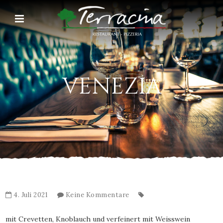
VENEZIA
4. Juli 2021
Keine Kommentare
mit Crevetten, Knoblauch und verfeinert mit Weisswein