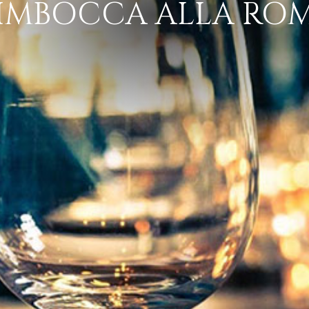
TIMBOCCA ALLA RO