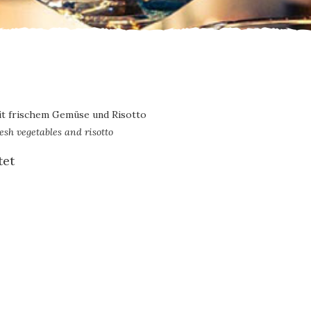
mit frischem Gemüse und Risotto
esh vegetables and risotto
tet