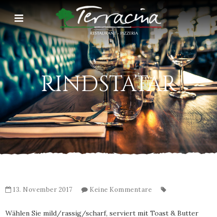
RINDSTATAR
13. November 2017
Keine Kommentare
Wählen Sie mild/rassig/scharf, serviert mit Toast & Butter