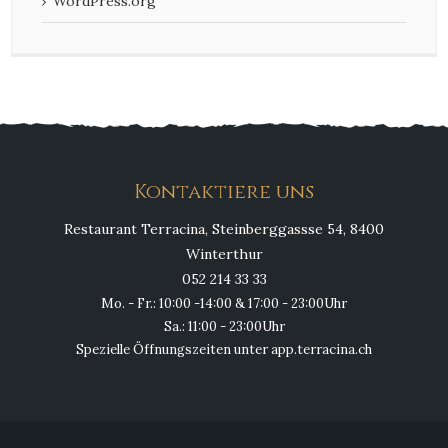
WordPress.org
Kontaktiere uns
Restaurant Terracina, Steinberggassse 54, 8400
Winterthur
052 214 33 33
Mo. - Fr.: 10:00 -14:00 & 17:00 - 23:00Uhr
Sa.: 11:00 - 23:00Uhr
Spezielle Öffnungszeiten unter app.terracina.ch