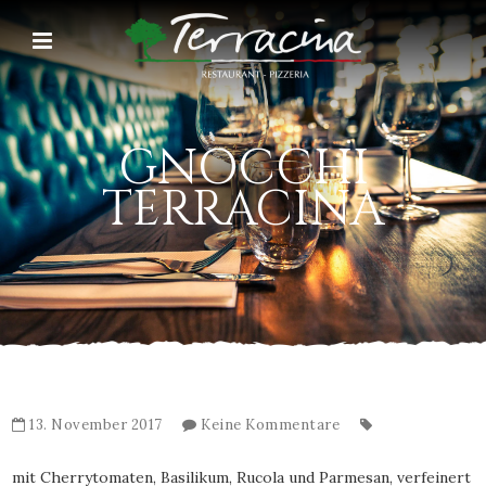
GNOCCHI
TERRACINA
13. November 2017
Keine Kommentare
mit Cherrytomaten, Basilikum, Rucola und Parmesan, verfeinert